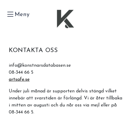
Meny
KONTAKTA OSS
info@konstnarsdatabasen.se
08-344 66 5
artsafe.se
Under juli månad är supporten delvis stängd vilket
innebär att svarstiden är förlängd. Vi är åter tillbaka
i mitten av augusti och du når oss via mejl eller på
08-344 66 5.