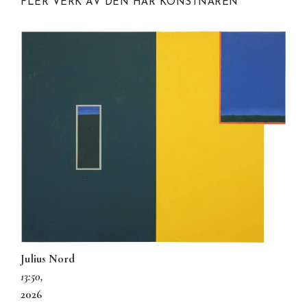
FLER VERK AV DEN HÄR KONSTNÄREN
Julius Nord
13:50,
2026