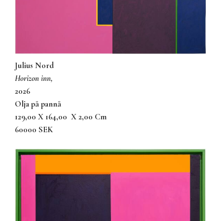
Julius Nord
horizon inn,
2026
olja på pannå
129,00 X 164,00
X 2,00 Cm
60000 SEK