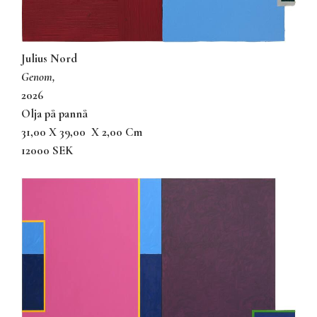
Julius Nord
genom,
2026
olja på pannå
31,00 X 39,00
X 2,00 Cm
12000 SEK