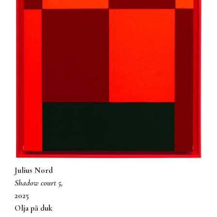
Julius Nord
shadow court 5,
2025
olja på duk