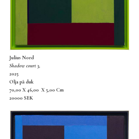
Julius Nord
shadow court 3,
2025
olja på duk
70,00 X 46,00
X 5,00 Cm
20000 SEK