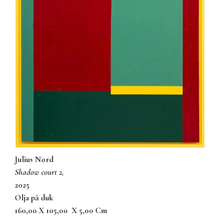
Julius Nord
shadow court 2,
2025
olja på duk
160,00 X 105,00
X 5,00 Cm