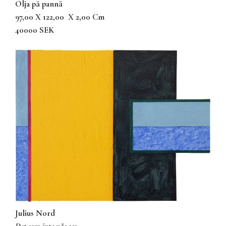
olja på pannå
97,00 X 122,00
X 2,00 Cm
40000 SEK
Julius Nord