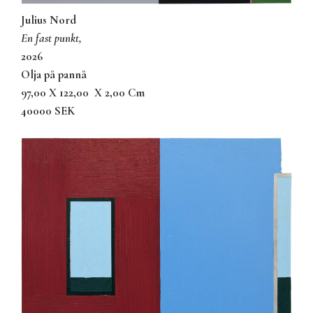
Julius Nord
en fast punkt,
2026
olja på pannå
97,00 X 122,00
X 2,00 Cm
40000 SEK