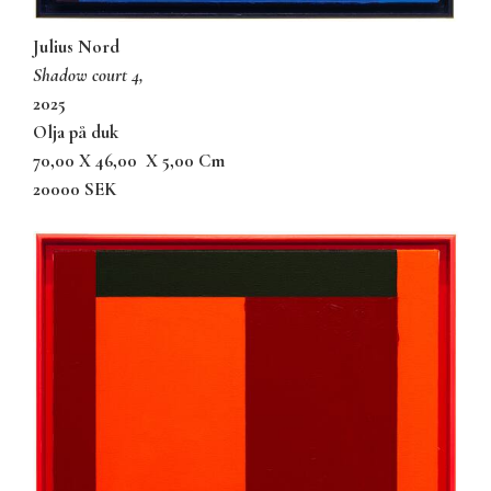
Julius Nord
shadow court 4,
2025
olja på duk
70,00 X 46,00
X 5,00 Cm
20000 SEK