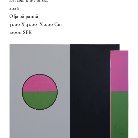
det som inte nås ses,
2026
olja på pannå
31,00 X 41,00
X 2,00 Cm
12000 SEK