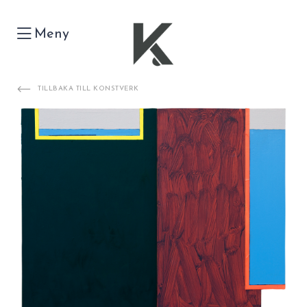
Meny
TILLBAKA TILL KONSTVERK