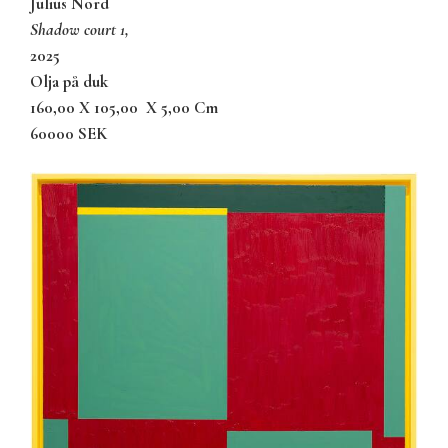
Julius Nord
shadow court 1,
2025
olja på duk
160,00 X 105,00
X 5,00 Cm
60000 SEK