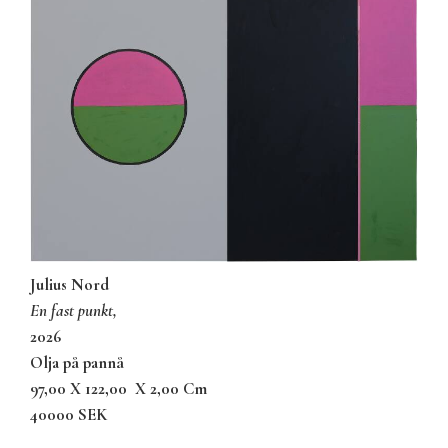
Julius Nord
en fast punkt,
2026
olja på pannå
97,00 X 122,00
X 2,00 Cm
40000 SEK