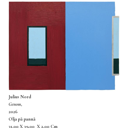
Julius Nord
genom,
2026
olja på pannå
31,00 X 39,00
X 2,00 Cm