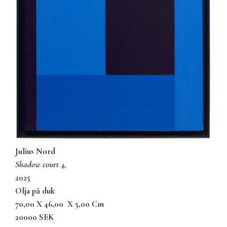
Julius Nord
shadow court 4,
2025
olja på duk
70,00 X 46,00
X 5,00 Cm
20000 SEK