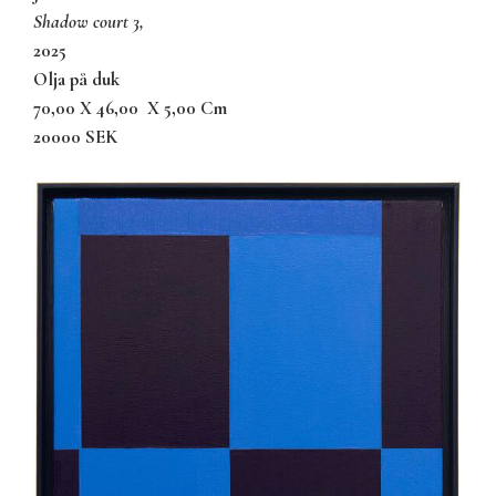
shadow court 3,
2025
olja på duk
70,00 X 46,00
X 5,00 Cm
20000 SEK