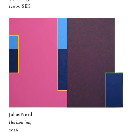
12000 SEK
Julius Nord
horizon inn,
2026