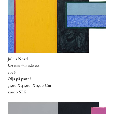
Julius Nord
det som inte nås ses,
2026
olja på pannå
31,00 X 41,00
X 2,00 Cm
12000 SEK