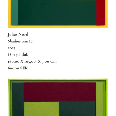
Julius Nord
shadow court 2,
2025
olja på duk
160,00 X 105,00
X 5,00 Cm
60000 SEK