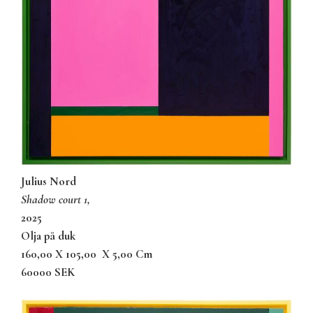
Julius Nord
shadow court 1,
2025
olja på duk
160,00 X 105,00
X 5,00 Cm
60000 SEK